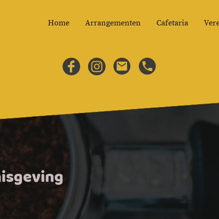
Home
Arrangementen
Cafetaria
Ver
nisgeving